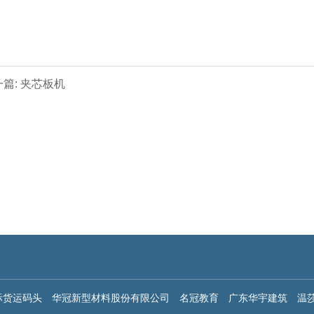
篇: 夹芯板机
际货运码头
华冠新型材料股份有限公司
名冠教育
广东华宇建筑
温