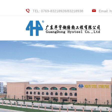
TEL: 0769-83218928/83218938
Email: 