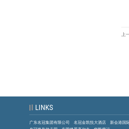
上一
LINKS
广东名冠集团有限公司
名冠金凯悦大酒店
新会港国